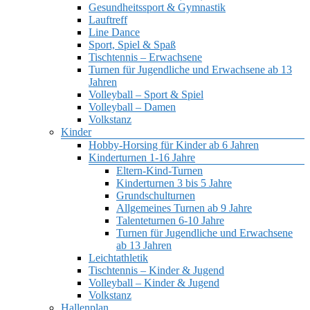
Gesundheitssport & Gymnastik
Lauftreff
Line Dance
Sport, Spiel & Spaß
Tischtennis – Erwachsene
Turnen für Jugendliche und Erwachsene ab 13
Jahren
Volleyball – Sport & Spiel
Volleyball – Damen
Volkstanz
Kinder
Hobby-Horsing für Kinder ab 6 Jahren
Kinderturnen 1-16 Jahre
Eltern-Kind-Turnen
Kinderturnen 3 bis 5 Jahre
Grundschulturnen
Allgemeines Turnen ab 9 Jahre
Talenteturnen 6-10 Jahre
Turnen für Jugendliche und Erwachsene
ab 13 Jahren
Leichtathletik
Tischtennis – Kinder & Jugend
Volleyball – Kinder & Jugend
Volkstanz
Hallenplan