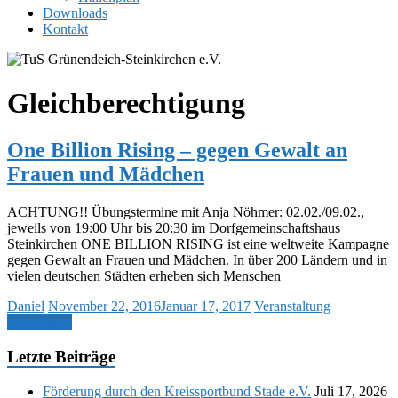
Downloads
Kontakt
Gleichberechtigung
One Billion Rising – gegen Gewalt an
Frauen und Mädchen
ACHTUNG!! Übungstermine mit Anja Nöhmer: 02.02./09.02.,
jeweils von 19:00 Uhr bis 20:30 im Dorfgemeinschaftshaus
Steinkirchen ONE BILLION RISING ist eine weltweite Kampagne
gegen Gewalt an Frauen und Mädchen. In über 200 Ländern und in
vielen deutschen Städten erheben sich Menschen
Daniel
November 22, 2016
Januar 17, 2017
Veranstaltung
Weiterlesen
Letzte Beiträge
Förderung durch den Kreissportbund Stade e.V.
Juli 17, 2026