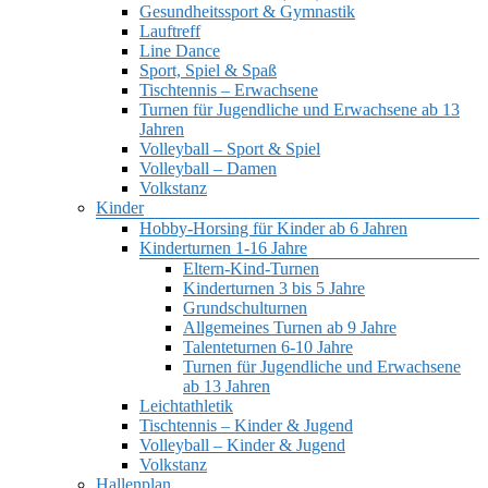
Gesundheitssport & Gymnastik
Lauftreff
Line Dance
Sport, Spiel & Spaß
Tischtennis – Erwachsene
Turnen für Jugendliche und Erwachsene ab 13
Jahren
Volleyball – Sport & Spiel
Volleyball – Damen
Volkstanz
Kinder
Hobby-Horsing für Kinder ab 6 Jahren
Kinderturnen 1-16 Jahre
Eltern-Kind-Turnen
Kinderturnen 3 bis 5 Jahre
Grundschulturnen
Allgemeines Turnen ab 9 Jahre
Talenteturnen 6-10 Jahre
Turnen für Jugendliche und Erwachsene
ab 13 Jahren
Leichtathletik
Tischtennis – Kinder & Jugend
Volleyball – Kinder & Jugend
Volkstanz
Hallenplan