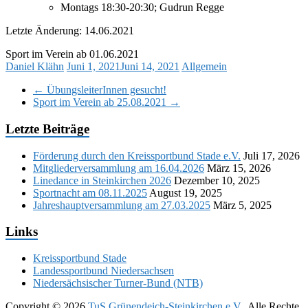
Montags 18:30-20:30; Gudrun Regge
Letzte Änderung: 14.06.2021
Sport im Verein ab 01.06.2021
Daniel Klähn
Juni 1, 2021
Juni 14, 2021
Allgemein
←
ÜbungsleiterInnen gesucht!
Sport im Verein ab 25.08.2021
→
Letzte Beiträge
Förderung durch den Kreissportbund Stade e.V.
Juli 17, 2026
Mitgliederversammlung am 16.04.2026
März 15, 2026
Linedance in Steinkirchen 2026
Dezember 10, 2025
Sportnacht am 08.11.2025
August 19, 2025
Jahreshauptversammlung am 27.03.2025
März 5, 2025
Links
Kreissportbund Stade
Landessportbund Niedersachsen
Niedersächsischer Turner-Bund (NTB)
Copyright © 2026
TuS Grünendeich-Steinkirchen e.V.
. Alle Rechte