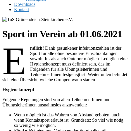
Downloads
Kontakt
Sport im Verein ab 01.06.2021
E
ndlich!
Dank gesunkener Infektionszahlen ist der
Sport für alle ohne besondere Einschränkungen
sowohl In- als auch Outdoor möglich. Lediglich eine
Hygienekonzept muss definiert sein, das im
Folgenden für alle ÜbungsleiterInnen und
TeilnehmerInnen festgelegt ist. Weiter unten befindet
sich eine Übersicht, welche Gruppen wann starten.
Hygienekonzept
Folgende Regelungen sind von allen TeilnehmerInnen und
ÜbungsleiterInnen ausnahmslos anzuwenden:
Wenn möglich ist das Wahren von Abstand geboten, auch
wenn Kontaktsport erlaubt ist. Grundsatz: So viel wie nötig,
so wenig wie möglich.
Für das Betreten und Verlassen der Sporthallen gilt