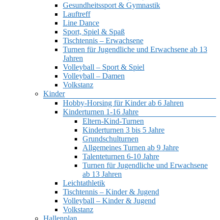
Gesundheitssport & Gymnastik
Lauftreff
Line Dance
Sport, Spiel & Spaß
Tischtennis – Erwachsene
Turnen für Jugendliche und Erwachsene ab 13
Jahren
Volleyball – Sport & Spiel
Volleyball – Damen
Volkstanz
Kinder
Hobby-Horsing für Kinder ab 6 Jahren
Kinderturnen 1-16 Jahre
Eltern-Kind-Turnen
Kinderturnen 3 bis 5 Jahre
Grundschulturnen
Allgemeines Turnen ab 9 Jahre
Talenteturnen 6-10 Jahre
Turnen für Jugendliche und Erwachsene
ab 13 Jahren
Leichtathletik
Tischtennis – Kinder & Jugend
Volleyball – Kinder & Jugend
Volkstanz
Hallenplan